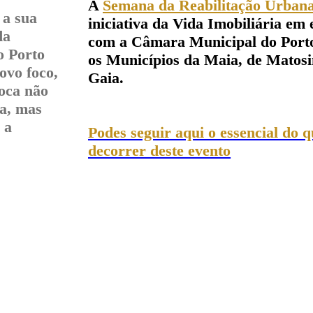
A
Semana da Reabilitação Urbana
 a sua
iniciativa da Vida Imobiliária em 
da
com a Câmara Municipal do Porto
o Porto
os Municípios da Maia, de Matosi
ovo foco,
Gaia.
oca não
na, mas
 a
Podes seguir aqui o essencial do 
decorrer deste evento