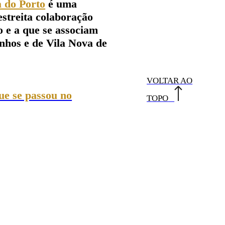
 do Porto
é uma
estreita colaboração
 e a que se associam
nhos e de Vila Nova de
VO
LTAR AO
que se passou no
TOPO