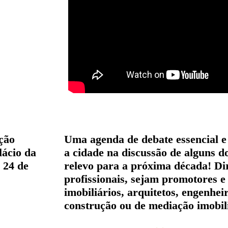
ção
Uma agenda de debate essencial e
lácio da
a cidade na discussão de alguns d
e 24 de
relevo para a próxima década! Dir
profissionais, sejam promotores e
imobiliários, arquitetos, engenhei
construção ou de mediação imobili