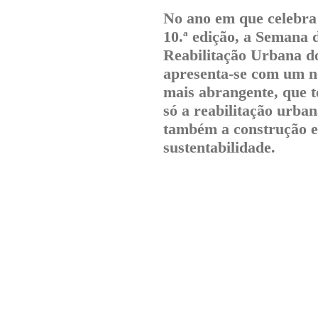
No ano em que celebra
10.ª edição, a Semana 
Reabilitação Urbana d
apresenta-se com um n
mais abrangente, que t
só a reabilitação urba
também a construção e
sustentabilidade.
︎︎︎